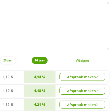
20 jaar
30 jaar
Wijzigen
4,10 %
4,14 %
Afspraak maken?
4,19 %
4,18 %
Afspraak maken?
4,15 %
4,21 %
Afspraak maken?