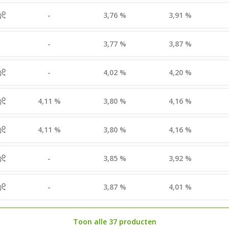
-
3,76 %
3,91 %
-
3,77 %
3,87 %
-
4,02 %
4,20 %
4,11 %
3,80 %
4,16 %
4,11 %
3,80 %
4,16 %
-
3,85 %
3,92 %
-
3,87 %
4,01 %
Toon alle 37 producten